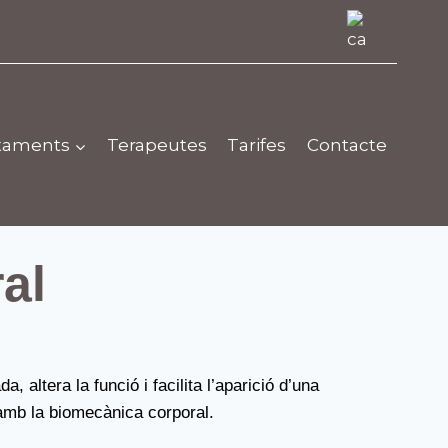
taments
Terapeutes
Tarifes
Contacte
al
 altera la funció i facilita l’aparició d’una
 amb la biomecànica corporal.