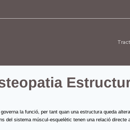
Trac
steopatia Estructur
overna la funció, per tant quan una estructura queda alterada,
ions del sistema múscul-esquelètic tenen una relació directe