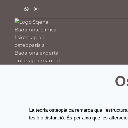
O
La teoria osteopàtica remarca que l’estructura g
lesió o disfunció. És per això que les alterac